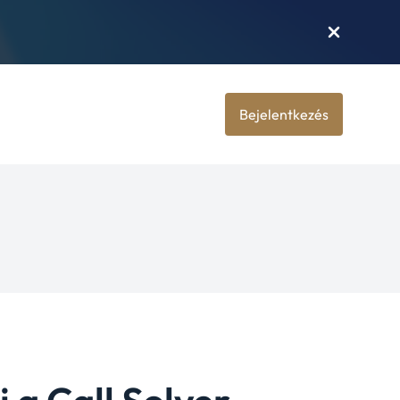
Bejelentkezés