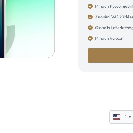
Minden típusú mobil
Anonim SMS küldés
Globális Lefedettsé
Minden hálózat
+1