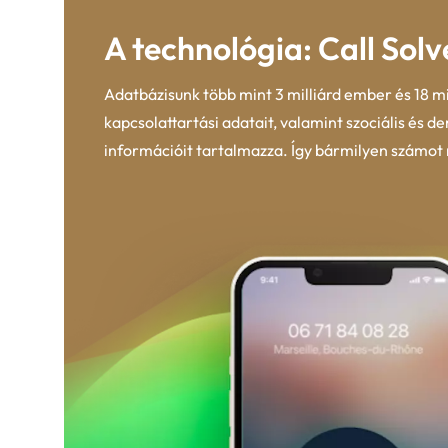
A technológia: Call Solv
Adatbázisunk több mint 3 milliárd ember és 18 m
kapcsolattartási adatait, valamint szociális és d
információit tartalmazza. Így bármilyen számot