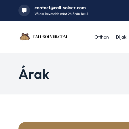
contact@call-solver.com
Válasz kevesebb mint 24 órán belül
Otthon
Díjak
Árak