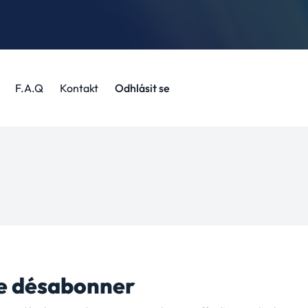
F.A.Q
Kontakt
Odhlásit se
e désabonner