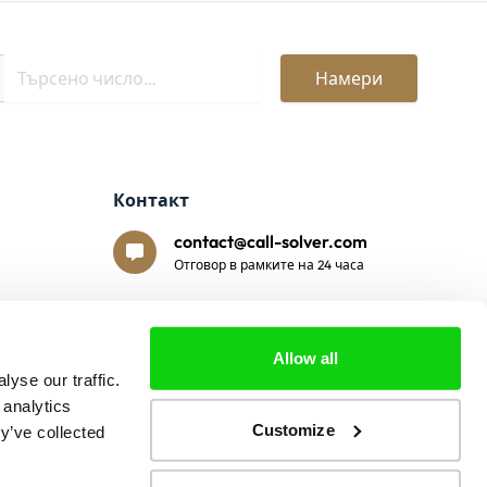
Намери
Контакт
contact@call-solver.com
Отговор в рамките на 24 часа
Сигурно плащане
Allow all
yse our traffic.
 analytics
Customize
y’ve collected