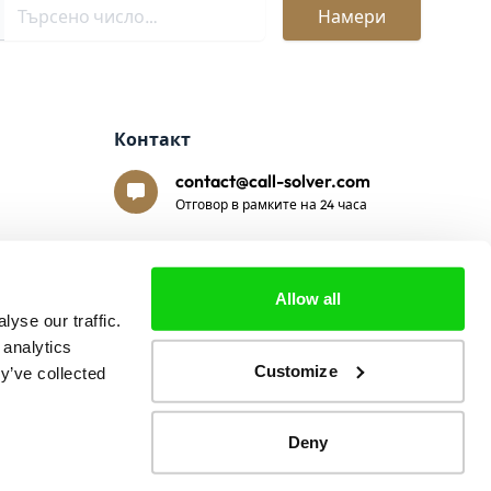
Намери
Контакт
contact@call-solver.com
Отговор в рамките на 24 часа
Сигурно плащане
Allow all
yse our traffic.
 analytics
Customize
y’ve collected
Deny