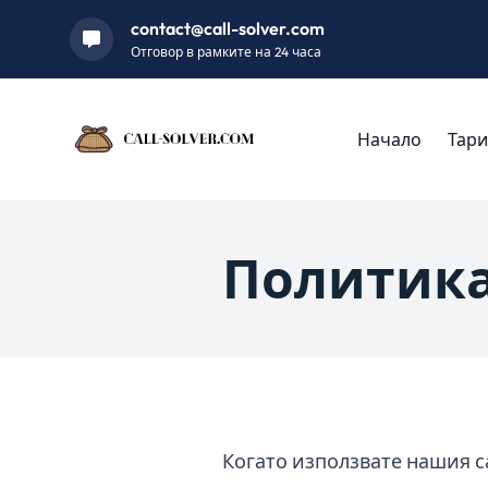
contact@call-solver.com
Отговор в рамките на 24 часа
Начало
Тари
Политика
Когато използвате нашия с