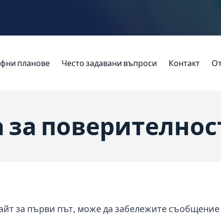
фни планове
Често задавани въпроси
Контакт
О
 за поверителнос
айт за първи път, може да забележите съобщение 