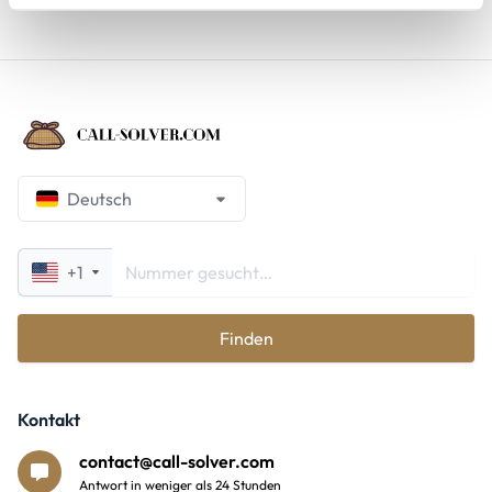
Deutsch
+1
Finden
Kontakt
contact@call-solver.com
Antwort in weniger als 24 Stunden