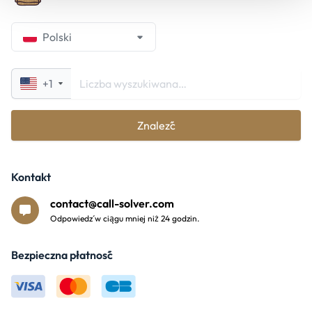
Polski
+1
Znaleźć
Kontakt
contact@call-solver.com
Odpowiedź w ciągu mniej niż 24 godzin.
Bezpieczna płatność