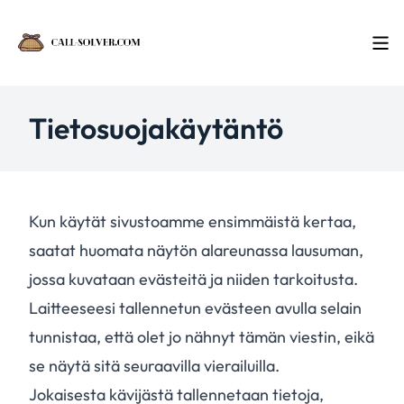
Tietosuojakäytäntö
Kun käytät sivustoamme ensimmäistä kertaa,
saatat huomata näytön alareunassa lausuman,
jossa kuvataan evästeitä ja niiden tarkoitusta.
Laitteeseesi tallennetun evästeen avulla selain
tunnistaa, että olet jo nähnyt tämän viestin, eikä
se näytä sitä seuraavilla vierailuilla.
Jokaisesta kävijästä tallennetaan tietoja,