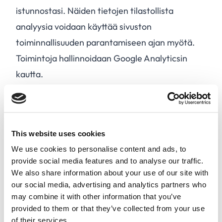
istunnostasi. Näiden tietojen tilastollista
analyysia voidaan käyttää sivuston
toiminnallisuuden parantamiseen ajan myötä.
Toimintoja hallinnoidaan Google Analyticsin
kautta.
Kun olet käyttänyt sivustoamme 90 päivän ajan,
selaimesi poistaa automaattisesti sille asetetut
evästeet. Valitsemalla selaimen asetuksista
This website uses cookies
"poista/poista evästeet" tuhoat kaikki
We use cookies to personalise content and ads, to
tietokoneellasi olevat evästeet, myös ne, joiden
provide social media features and to analyse our traffic.
voimassaolo ei ole vielä päättynyt. Seuraavalla
We also share information about your use of our site with
vierailullasi sinulta kysytään uudelleen, haluatko
our social media, advertising and analytics partners who
may combine it with other information that you’ve
ottaa evästeet käyttöön.
provided to them or that they’ve collected from your use
Valitsemalla "Kyllä, hyväksyn" tai jatkamalla
of their services.