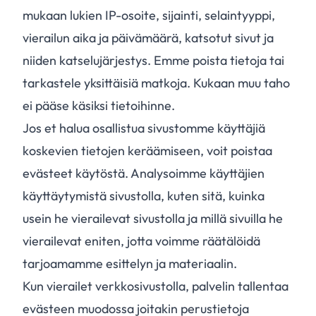
mukaan lukien IP-osoite, sijainti, selaintyyppi,
vierailun aika ja päivämäärä, katsotut sivut ja
niiden katselujärjestys. Emme poista tietoja tai
tarkastele yksittäisiä matkoja. Kukaan muu taho
ei pääse käsiksi tietoihinne.
Jos et halua osallistua sivustomme käyttäjiä
koskevien tietojen keräämiseen, voit poistaa
evästeet käytöstä. Analysoimme käyttäjien
käyttäytymistä sivustolla, kuten sitä, kuinka
usein he vierailevat sivustolla ja millä sivuilla he
vierailevat eniten, jotta voimme räätälöidä
tarjoamamme esittelyn ja materiaalin.
Kun vierailet verkkosivustolla, palvelin tallentaa
evästeen muodossa joitakin perustietoja