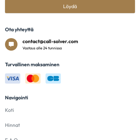
Löydä
Ota yhteyttä
contact@call-solver.com
Vastaus alle 24 tunnissa
Turvallinen maksaminen
Navigointi
Koti
Hinnat