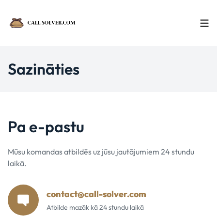
Sazināties
Pa e-pastu
Mūsu komandas atbildēs uz jūsu jautājumiem 24 stundu
laikā.
contact@call-solver.com
Atbilde mazāk kā 24 stundu laikā