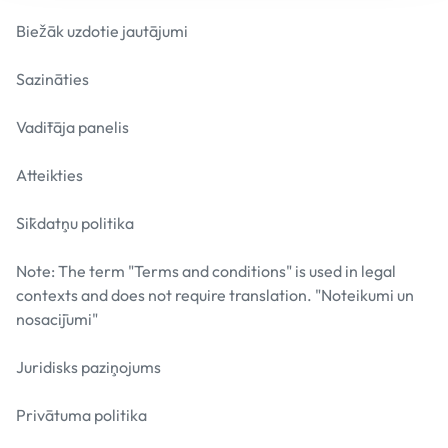
Biežāk uzdotie jautājumi
Sazināties
Vadītāja panelis
Atteikties
Sīkdatņu politika
Note: The term "Terms and conditions" is used in legal
contexts and does not require translation. "Noteikumi un
nosacījumi"
Juridisks paziņojums
Privātuma politika