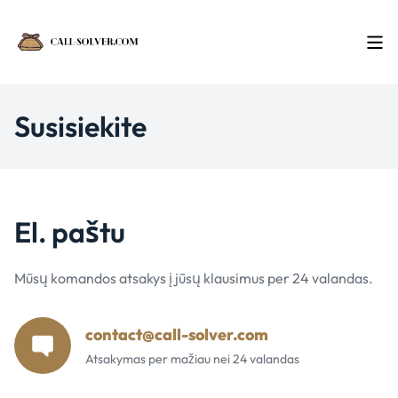
Susisiekite
El. paštu
Mūsų komandos atsakys į jūsų klausimus per 24 valandas.
contact@call-solver.com
Atsakymas per mažiau nei 24 valandas