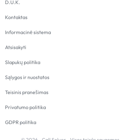
D.U.K.
Kontaktas
Informacinė sistema
Atsisakyti
Slapukų politika
Sąlygos ir nuostatos
Teisinis pranešimas
Privatumo politika
GDPR politika
© 2026 - Call Solver - Visos teisės saugomos