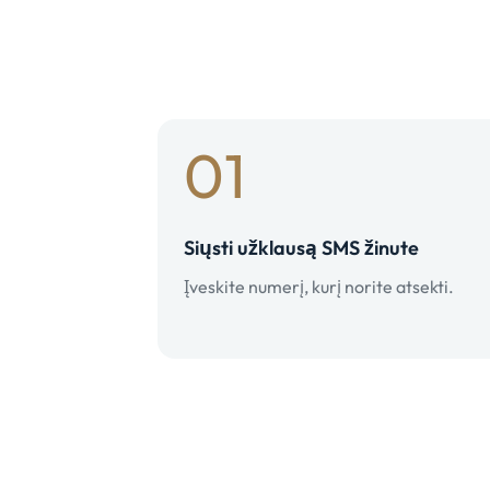
01
Siųsti užklausą SMS žinute
Įveskite numerį, kurį norite atsekti.