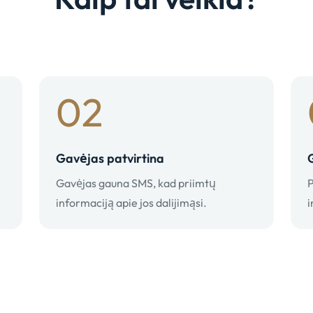
02
Gavėjas patvirtina
Gavėjas gauna SMS, kad priimtų
P
informaciją apie jos dalijimąsi.
i