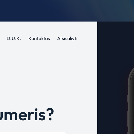
D.U.K.
Kontaktas
Atsisakyti
umeris?