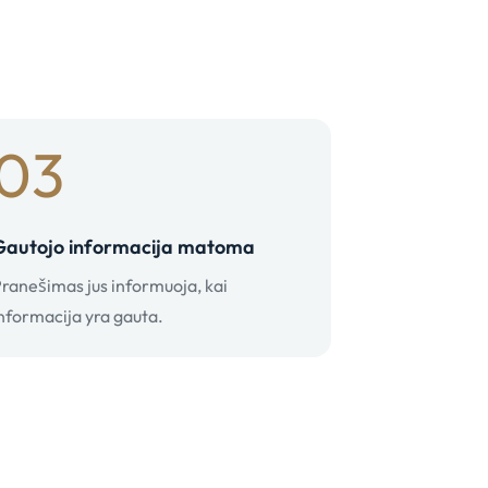
03
Gautojo informacija matoma
ranešimas jus informuoja, kai
nformacija yra gauta.