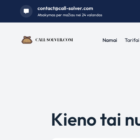
contact@call-solver.com
Atsakymas per mažiau nei 24 valandas
Namai
Tarifai
Kieno tai n