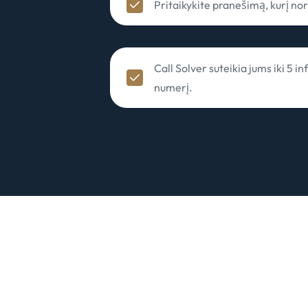
Pritaikykite pranešimą, kurį nor
Call Solver suteikia jums iki 5 i
numerį.