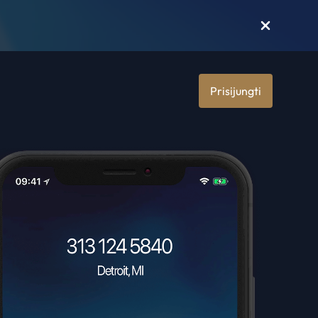
Prisijungti