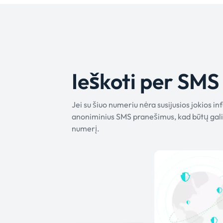
Ieškoti per SMS
Jei su šiuo numeriu nėra susijusios jokios i
anoniminius SMS pranešimus, kad būtų galim
numerį.