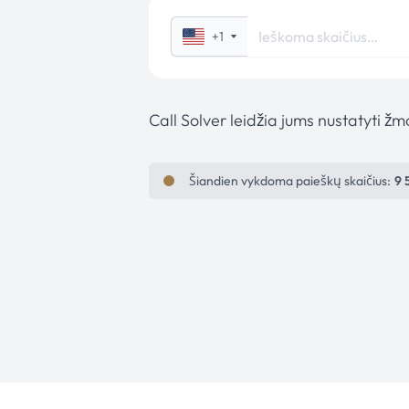
+1
Call Solver leidžia jums nustatyti ž
Šiandien vykdoma paieškų skaičius:
9 