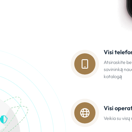
Visi telefo
Atsiraskite be
savininką nau
katalogą
Visi opera
Veikia su visų