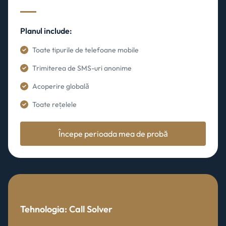
Planul include:
Toate tipurile de telefoane mobile
Trimiterea de SMS-uri anonime
Acoperire globală
Toate rețelele
Începe perioada mea de probă
Tehnologia: Call Solver