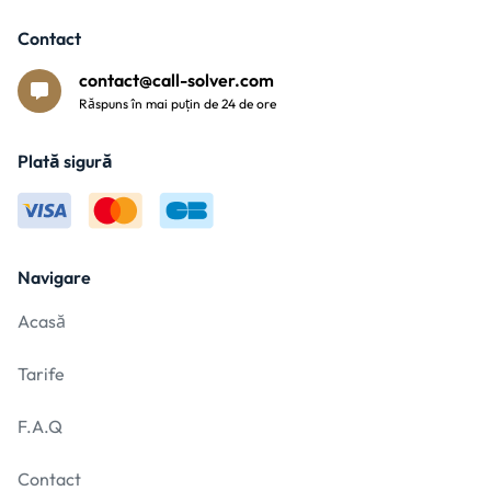
Contact
contact@call-solver.com
Răspuns în mai puțin de 24 de ore
Plată sigură
Navigare
Acasă
Tarife
F.A.Q
Contact