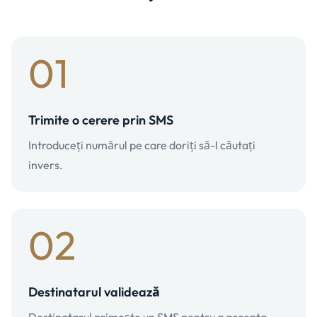
01
Trimite o cerere prin SMS
Introduceți numărul pe care doriți să-l căutați
invers.
02
Destinatarul validează