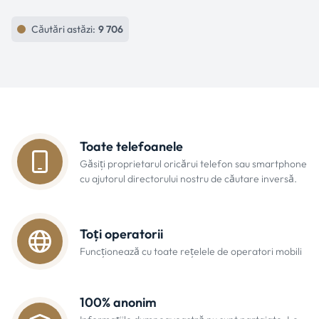
Căutări astăzi:
9 706
Toate telefoanele
Găsiți proprietarul oricărui telefon sau smartphone
cu ajutorul directorului nostru de căutare inversă.
Toți operatorii
Funcționează cu toate rețelele de operatori mobili
100% anonim