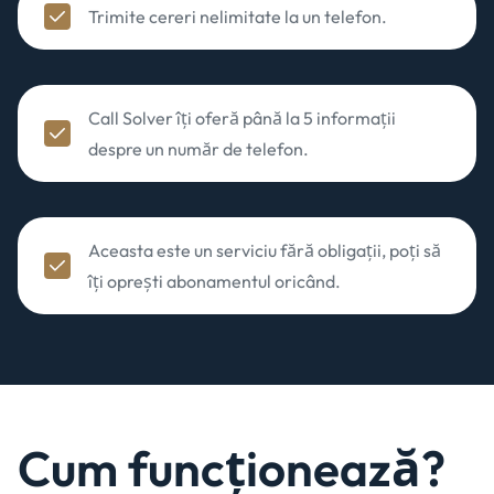
Trimite cereri nelimitate la un telefon.
Call Solver îți oferă până la 5 informații
despre un număr de telefon.
Aceasta este un serviciu fără obligații, poți să
îți oprești abonamentul oricând.
Cum funcționează?