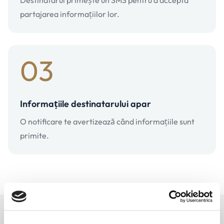
Destinatarul primește un SMS pentru a accepta
partajarea informațiilor lor.
03
Informațiile destinatarului apar
O notificare te avertizează când informațiile sunt
primite.