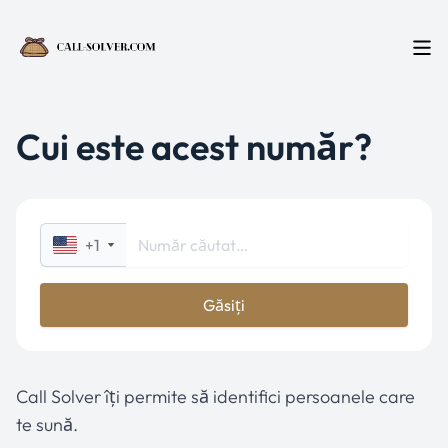
Cui este acest număr?
+1
Găsiți
Call Solver îți permite să identifici persoanele care
te sună.