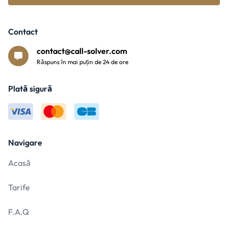
Contact
contact@call-solver.com
Răspuns în mai puțin de 24 de ore
Plată sigură
Navigare
Acasă
Tarife
F.A.Q