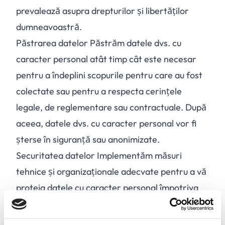
prevalează asupra drepturilor și libertăților
dumneavoastră.
Păstrarea datelor Păstrăm datele dvs. cu
caracter personal atât timp cât este necesar
pentru a îndeplini scopurile pentru care au fost
colectate sau pentru a respecta cerințele
legale, de reglementare sau contractuale. După
aceea, datele dvs. cu caracter personal vor fi
șterse în siguranță sau anonimizate.
Securitatea datelor Implementăm măsuri
tehnice și organizaționale adecvate pentru a vă
proteja datele cu caracter personal împotriva
accesului neautorizat, modificării, divulgării sau
distrugerii.