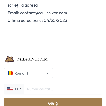
scrieți la adresa
Email: contact@call-solver.com
Ultima actualizare: 04/25/2023
Română
+1
Găsiți