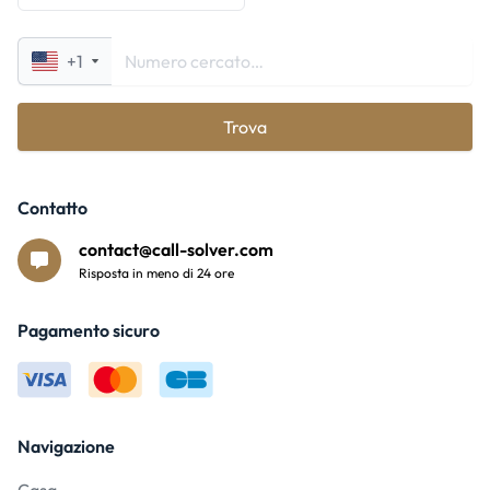
+1
Trova
Contatto
contact@call-solver.com
Risposta in meno di 24 ore
Pagamento sicuro
Navigazione