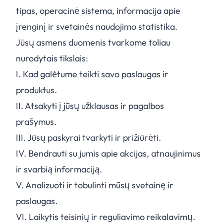
tipas, operacinė sistema, informacija apie
įrenginį ir svetainės naudojimo statistika.
Jūsų asmens duomenis tvarkome toliau
nurodytais tikslais:
I.
Kad galėtume teikti savo paslaugas ir
produktus.
II.
Atsakyti į jūsų užklausas ir pagalbos
prašymus.
III.
Jūsų paskyrai tvarkyti ir prižiūrėti.
IV.
Bendrauti su jumis apie akcijas, atnaujinimus
ir svarbią informaciją.
V.
Analizuoti ir tobulinti mūsų svetainę ir
paslaugas.
VI.
Laikytis teisinių ir reguliavimo reikalavimų.