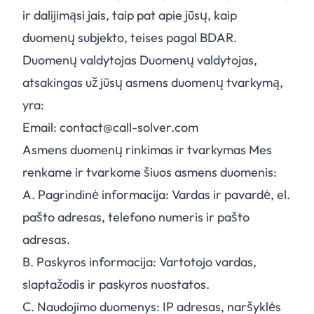
ir dalijimąsi jais, taip pat apie jūsų, kaip
duomenų subjekto, teises pagal BDAR.
Duomenų valdytojas Duomenų valdytojas,
atsakingas už jūsų asmens duomenų tvarkymą,
yra:
Email: contact@call-solver.com
Asmens duomenų rinkimas ir tvarkymas Mes
renkame ir tvarkome šiuos asmens duomenis:
A.
Pagrindinė informacija: Vardas ir pavardė, el.
pašto adresas, telefono numeris ir pašto
adresas.
B.
Paskyros informacija: Vartotojo vardas,
slaptažodis ir paskyros nuostatos.
C.
Naudojimo duomenys: IP adresas, naršyklės