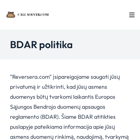
BDAR politika
"Reversera.com" įsipareigojame saugoti jūsų
privatumą ir užtikrinti, kad jūsų asmens
duomenys būtų tvarkomi laikantis Europos
Sąjungos Bendrojo duomenų apsaugos
reglamento (BDAR). Šiame BDAR atitikties
puslapyje pateikiama informacija apie jūsų
asmens duomenų rinkimą, naudojimą, tvarkymą