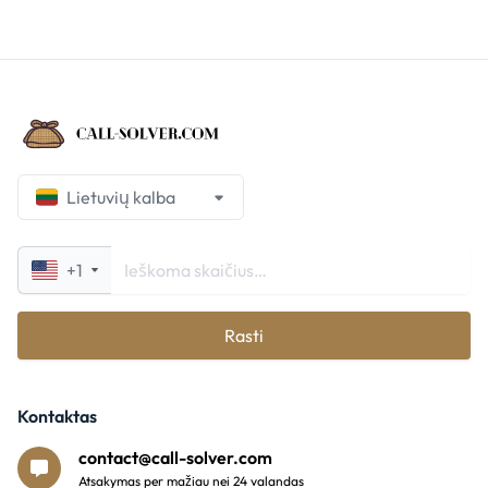
Lietuvių kalba
+1
Rasti
Kontaktas
contact@call-solver.com
Atsakymas per mažiau nei 24 valandas