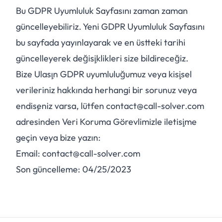
Bu GDPR Uyumluluk Sayfasını zaman zaman
güncelleyebiliriz. Yeni GDPR Uyumluluk Sayfasını
bu sayfada yayınlayarak ve en üstteki tarihi
güncelleyerek değişiklikleri size bildireceğiz.
Bize Ulaşın GDPR uyumluluğumuz veya kişisel
verileriniz hakkında herhangi bir sorunuz veya
endişeniz varsa, lütfen contact@call-solver.com
adresinden Veri Koruma Görevlimizle iletişime
geçin veya bize yazın:
Email: contact@call-solver.com
Son güncelleme: 04/25/2023