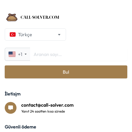
Türkçe
+1
Bul
İletişim
contact@call-solver.com
Yanıt 24 saatten kısa sürede
Güvenli ödeme