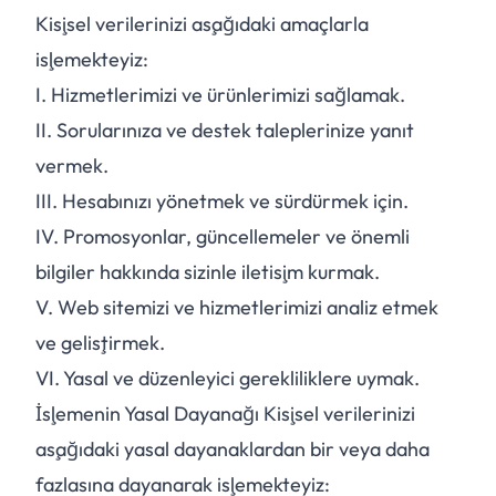
Kişisel verilerinizi aşağıdaki amaçlarla
işlemekteyiz:
I.
Hizmetlerimizi ve ürünlerimizi sağlamak.
II.
Sorularınıza ve destek taleplerinize yanıt
vermek.
III.
Hesabınızı yönetmek ve sürdürmek için.
IV.
Promosyonlar, güncellemeler ve önemli
bilgiler hakkında sizinle iletişim kurmak.
V.
Web sitemizi ve hizmetlerimizi analiz etmek
ve geliştirmek.
VI.
Yasal ve düzenleyici gerekliliklere uymak.
İşlemenin Yasal Dayanağı Kişisel verilerinizi
aşağıdaki yasal dayanaklardan bir veya daha
fazlasına dayanarak işlemekteyiz: