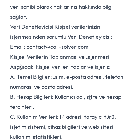
veri sahibi olarak haklarınız hakkında bilgi
sağlar.
Veri Denetleyicisi Kişisel verilerinizin
işlenmesinden sorumlu Veri Denetleyicisi:
Email: contact@call-solver.com
Kişisel Verilerin Toplanması ve İşlenmesi
Aşağıdaki kişisel verileri toplar ve işleriz:
A.
Temel Bilgiler: İsim, e-posta adresi, telefon
numarası ve posta adresi.
B.
Hesap Bilgileri: Kullanıcı adı, şifre ve hesap
tercihleri.
C.
Kullanım Verileri: IP adresi, tarayıcı türü,
işletim sistemi, cihaz bilgileri ve web sitesi
kullanım istatistikleri.