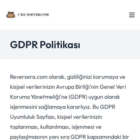
GDPR Politikası
Reversera.com olarak, gizliliğinizi korumaya ve
kişisel verilerinizin Avrupa Birliği'nin Genel Veri
Koruma Yönetmeliği'ne (GDPR) uygun olarak
işlenmesini sağlamaya kararlıyız. Bu GDPR
Uyumluluk Sayfası, kişisel verilerinizin
toplanması, kullanılması, işlenmesi ve
paylaşılmasının yanı sıra GDPR kapsamındaki bir