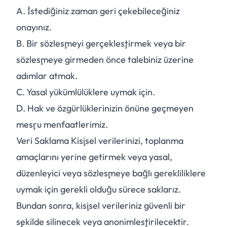
A.
İstediğiniz zaman geri çekebileceğiniz
onayınız.
B.
Bir sözleşmeyi gerçekleştirmek veya bir
sözleşmeye girmeden önce talebiniz üzerine
adımlar atmak.
C.
Yasal yükümlülüklere uymak için.
D.
Hak ve özgürlüklerinizin önüne geçmeyen
meşru menfaatlerimiz.
Veri Saklama Kişisel verilerinizi, toplanma
amaçlarını yerine getirmek veya yasal,
düzenleyici veya sözleşmeye bağlı gerekliliklere
uymak için gerekli olduğu sürece saklarız.
Bundan sonra, kişisel verileriniz güvenli bir
şekilde silinecek veya anonimleştirilecektir.