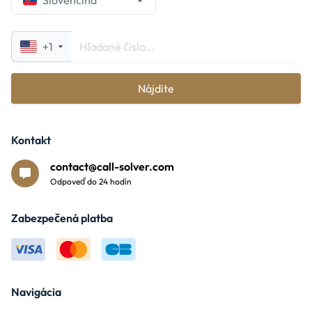
Slovenčina
+1
Nájdite
Kontakt
contact@call-solver.com
Odpoveď do 24 hodín
Zabezpečená platba
Navigácia