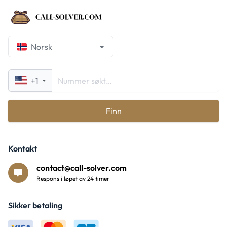
Norsk
+1
Finn
Kontakt
contact@call-solver.com
Respons i løpet av 24 timer
Sikker betaling