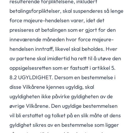
resulterende forpliktelsene, inkludert
betalingsforpliktelser, skal suspenderes så lenge
force majeure-hendelsen varer, idet det
presiseres at betalingen som er gjort for den
inneværende måneden hvor force majeure-
hendelsen inntraff, likevel skal beholdes. Hver
av partene skal imidlertid ha rett til å utøve den
oppsigelsesretten som er fastsatt i artikkel 5.
8.
2
UGYLDIGHET. Dersom en bestemmelse i
disse Vilkårene kjennes ugyldig, skal
ugyldigheten ikke påvirke gyldigheten av de
øvrige Vilkårene. Den ugyldige bestemmelsen
vil bli erstattet og tolket på en slik måte at dens
gyldighet sikres av en bestemmelse som ligger