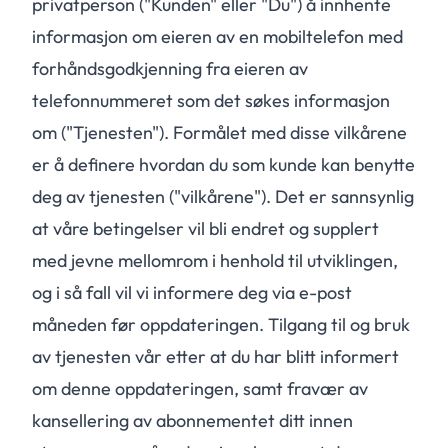
privatperson ("Kunden" eller "Du") å innhente
informasjon om eieren av en mobiltelefon med
forhåndsgodkjenning fra eieren av
telefonnummeret som det søkes informasjon
om ("Tjenesten"). Formålet med disse vilkårene
er å definere hvordan du som kunde kan benytte
deg av tjenesten ("vilkårene"). Det er sannsynlig
at våre betingelser vil bli endret og supplert
med jevne mellomrom i henhold til utviklingen,
og i så fall vil vi informere deg via e-post
måneden før oppdateringen. Tilgang til og bruk
av tjenesten vår etter at du har blitt informert
om denne oppdateringen, samt fravær av
kansellering av abonnementet ditt innen