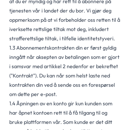
at du er myndig og har rett til å abonnere på
tjenesten vår i landet der du bor. Vi gjør deg
oppmerksom på at vi forbeholder oss retten til å
iverksette rettslige tiltak mot deg, inkludert
strafferettslige tiltak, i tilfelle identitetstyveri.
1.
3
Abonnementskontrakten din er først gyldig
inngått når aksepten av betalingen som er gjort
i samsvar med artikkel 2 nedenfor er bekreftet
("Kontrakt"). Du kan når som helst laste ned
kontrakten din ved å sende oss en forespørsel
om dette per e-post.
1.
4
Åpningen av en konto gir kun kunden som
har åpnet kontoen rett til å få tilgang til og
bruke plattformen vår. Som kunde er det ditt