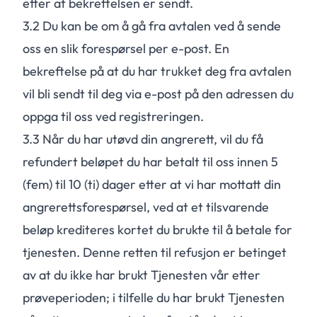
etter at bekreftelsen er sendt.
3.
2
Du kan be om å gå fra avtalen ved å sende
oss en slik forespørsel per e-post. En
bekreftelse på at du har trukket deg fra avtalen
vil bli sendt til deg via e-post på den adressen du
oppga til oss ved registreringen.
3.
3
Når du har utøvd din angrerett, vil du få
refundert beløpet du har betalt til oss innen 5
(fem) til 10 (ti) dager etter at vi har mottatt din
angrerettsforespørsel, ved at et tilsvarende
beløp krediteres kortet du brukte til å betale for
tjenesten. Denne retten til refusjon er betinget
av at du ikke har brukt Tjenesten vår etter
prøveperioden; i tilfelle du har brukt Tjenesten