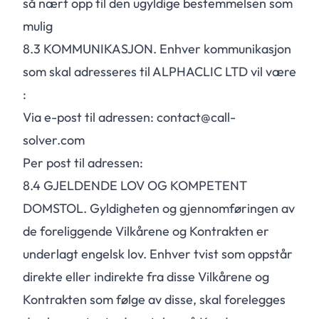
så nært opp til den ugyldige bestemmelsen som
mulig
8.
3
KOMMUNIKASJON. Enhver kommunikasjon
som skal adresseres til ALPHACLIC LTD vil være
:
Via e-post til adressen: contact@call-
solver.com
Per post til adressen:
8.
4
GJELDENDE LOV OG KOMPETENT
DOMSTOL. Gyldigheten og gjennomføringen av
de foreliggende Vilkårene og Kontrakten er
underlagt engelsk lov. Enhver tvist som oppstår
direkte eller indirekte fra disse Vilkårene og
Kontrakten som følge av disse, skal forelegges