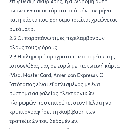
επιφύλαξη ακύρωσης, η συνδρομή αυτή
ανανεώνεται αυτόματα από μήνα σε μήνα
και η κάρτα που χρησιμοποιείται χρεώνεται
αυτόματα.
2.
2
Οι παραπάνω τιμές περιλαμβάνουν
όλους τους φόρους.
2.
3
Η πληρωμή πραγματοποιείται μέσω της
Ιστοσελίδας μας σε ευρώ με πιστωτική κάρτα
(Visa, MasterCard, American Express). Ο
Ιστότοπος είναι εξοπλισμένος με ένα
σύστημα ασφαλείας ηλεκτρονικών
πληρωμών που επιτρέπει στον Πελάτη να
κρυπτογραφήσει τη διαβίβαση των
τραπεζικών του δεδομένων.