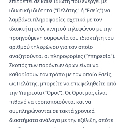
επιτρέπει σε κάθε ιδιώτη που ενεργεί με
ιδιωτική ιδιότητα ("Πελάτης" ή "Εσείς") να
λαμβάνει πληροφορίες σχετικά με τον
ιδιοκτήτη ενός κινητού τηλεφώνου με την
προηγούμενη συμφωνία του ιδιοκτήτη του
αριθμού τηλεφώνου για τον οποίο
αναζητούνται οι πληροφορίες ("Υπηρεσία").
Σκοπός των παρόντων όρων είναι να
καθορίσουν τον τρόπο με τον οποίο Εσείς,
ως Πελάτης, μπορείτε να επωφεληθείτε από
την Υπηρεσία ("Όροι"). Οι Όροι μας είναι
πιθανό να τροποποιούνται και να
συμπληρώνονται σε τακτά χρονικά
διαστήματα ανάλογα με την εξέλιξη, οπότε