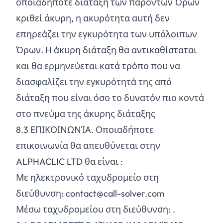
οποιαδήποτε διάταξη των παρόντων Όρων
κριθεί άκυρη, η ακυρότητα αυτή δεν
επηρεάζει την εγκυρότητα των υπόλοιπων
Όρων. Η άκυρη διάταξη θα αντικαθίσταται
και θα ερμηνεύεται κατά τρόπο που να
διασφαλίζει την εγκυρότητά της από
διάταξη που είναι όσο το δυνατόν πιο κοντά
στο πνεύμα της άκυρης διάταξης
8.
3
ΕΠΙΚΟΙΝΩΝΊΑ. Οποιαδήποτε
επικοινωνία θα απευθύνεται στην
ALPHACLIC LTD θα είναι :
Με ηλεκτρονικό ταχυδρομείο στη
διεύθυνση: contact@call-solver.com
Μέσω ταχυδρομείου στη διεύθυνση: .