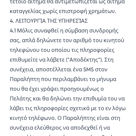
τέτοιο αίτημα θα αντιμετωπίζεται ως αίτημα
καταγγελίας χωρίς επιστροφή χρημάτων.
4. ΛΕΙΤΟΥΡΓΊΑ ΤΗΣ ΥΠΗΡΕΣΊΑΣ
4.
1
Μόλις συναφθεί η σύμβαση συνδρομής
σας, απλά δηλώνετε τον αριθμό του κινητού
τηλεφώνου του οποίου τις πληροφορίες
επιθυμείτε να λάβετε ("Αποδέκτης"). Στη
συνέχεια, αποστέλλεται ένα SMS στον
Παραλήπτη που περιλαμβάνει το μήνυμα
που θα έχει γράψει προηγουμένως ο
Πελάτης και θα δηλώνει την επιθυμία του να
λάβει τις πληροφορίες σχετικά με το εν λόγω
κινητό τηλέφωνο. Ο Παραλήπτης είναι στη
συνέχεια ελεύθερος να αποδεχθεί ή να