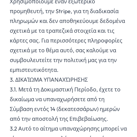
Χρησιμοποιούμε έναν εξωτερικό
προμηθευτή, την Stripe, για τη διαδικασία
πληρωμών και δεν αποθηκεύουμε δεδομένα
σχετικά με τα τραπεζικά στοιχεία και τις
κάρτες σας. Για περισσότερες πληροφορίες
σχετικά με το θέμα αυτό, σας καλούμε να
συμβουλευτείτε την πολιτική μας για την
εμπιστευτικότητα.
3. ΔΙΚΑΊΩΜΑ ΥΠΑΝΑΧΏΡΗΣΗΣ
3.
1
. Μετά τη Δοκιμαστική Περίοδο, έχετε το
δικαίωμα να υπαναχωρήσετε από τη
Σύμβαση εντός 14 (δεκατεσσάρων) ημερών
από την αποστολή της Επιβεβαίωσης.
3.
2
Αυτό το αίτημα υπαναχώρησης μπορεί να