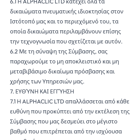
6.
1
Η ALPHACLIC LTD κατέχει όλα τα
δικαιώματα πνευματικής ιδιοκτησίας στον
Ιστότοπό μας και το περιεχόμενό του, τα
οποία δικαιώματα περιλαμβάνουν επίσης
την τεχνογνωσία που σχετίζεται με αυτόν.
6.
2
Με τη σύναψη της Σύμβασης, σας
παραχωρούμε το μη αποκλειστικό και μη
μεταβιβάσιμο δικαίωμα πρόσβασης και
χρήσης των Υπηρεσιών μας.
7. ΕΥΘΎΝΗ ΚΑΙ ΕΓΓΎΗΣΗ
7.
1
Η ALPHACLIC LTD απαλλάσσεται από κάθε
ευθύνη που προκύπτει από την εκτέλεση της
Σύμβασης που μας δεσμεύει στο μέγιστο
βαθμό που επιτρέπεται από την ισχύουσα