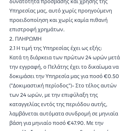
δυνατότητα πρόσβασης και χρήσης της
Υπηρεσίας μας, αυτό χωρίς προηγούμενη
προειδοποίηση και χωρίς καμία πιθανή
επιστροφή χρημάτων.
2. ΠΛΗΡΩΜΗ
2.
1
Η τιμή της Υπηρεσίας έχει ως εξής:
Κατά τη διάρκεια των πρώτων 24 ωρών μετά
την εγγραφή, ο Πελάτης έχει το δικαίωμα να
δοκιμάσει την Υπηρεσία μας για ποσό €0.50
("Δοκιμαστική περίοδος")- Στο τέλος αυτών
των 24 ωρών, με την επιφύλαξη της
καταγγελίας εντός της περιόδου αυτής,
λαμβάνεται αυτόματα συνδρομή σε μηνιαία
βάση για μηνιαίο ποσό €47.90. Με την