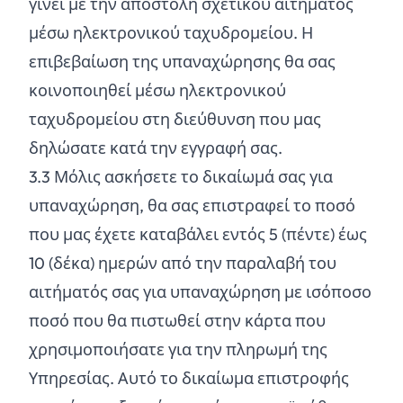
γίνει με την αποστολή σχετικού αιτήματος
μέσω ηλεκτρονικού ταχυδρομείου. Η
επιβεβαίωση της υπαναχώρησης θα σας
κοινοποιηθεί μέσω ηλεκτρονικού
ταχυδρομείου στη διεύθυνση που μας
δηλώσατε κατά την εγγραφή σας.
3.
3
Μόλις ασκήσετε το δικαίωμά σας για
υπαναχώρηση, θα σας επιστραφεί το ποσό
που μας έχετε καταβάλει εντός 5 (πέντε) έως
10 (δέκα) ημερών από την παραλαβή του
αιτήματός σας για υπαναχώρηση με ισόποσο
ποσό που θα πιστωθεί στην κάρτα που
χρησιμοποιήσατε για την πληρωμή της
Υπηρεσίας. Αυτό το δικαίωμα επιστροφής