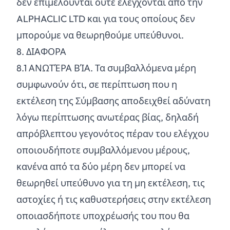
δεν επιμελούνται ούτε ελέγχονται από την
ALPHACLIC LTD και για τους οποίους δεν
μπορούμε να θεωρηθούμε υπεύθυνοι.
8. ΔΙΑΦΟΡΑ
8.
1
ΑΝΩΤΈΡΑ ΒΊΑ. Τα συμβαλλόμενα μέρη
συμφωνούν ότι, σε περίπτωση που η
εκτέλεση της Σύμβασης αποδειχθεί αδύνατη
λόγω περίπτωσης ανωτέρας βίας, δηλαδή
απρόβλεπτου γεγονότος πέραν του ελέγχου
οποιουδήποτε συμβαλλόμενου μέρους,
κανένα από τα δύο μέρη δεν μπορεί να
θεωρηθεί υπεύθυνο για τη μη εκτέλεση, τις
αστοχίες ή τις καθυστερήσεις στην εκτέλεση
οποιασδήποτε υποχρέωσής του που θα