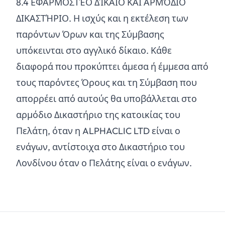
8.
4
ΕΦΑΡΜΟΣΤΈΟ ΔΊΚΑΙΟ ΚΑΙ ΑΡΜΌΔΙΟ
ΔΙΚΑΣΤΉΡΙΟ. Η ισχύς και η εκτέλεση των
παρόντων Όρων και της Σύμβασης
υπόκεινται στο αγγλικό δίκαιο. Κάθε
διαφορά που προκύπτει άμεσα ή έμμεσα από
τους παρόντες Όρους και τη Σύμβαση που
απορρέει από αυτούς θα υποβάλλεται στο
αρμόδιο Δικαστήριο της κατοικίας του
Πελάτη, όταν η ALPHACLIC LTD είναι ο
ενάγων, αντίστοιχα στο Δικαστήριο του
Λονδίνου όταν ο Πελάτης είναι ο ενάγων.