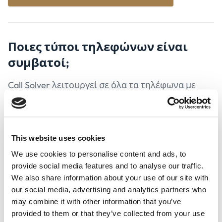
Ποιες τύποι
τηλεφώνων είναι
συμβατοί;
Call Solver λειτουργεί σε όλα τα τηλέφωνα με
σύνδεση στο διαδίκτυο.
This website uses cookies
Πόσος χρόνος χρειάζεται για
We use cookies to personalise content and ads, to
αυτό;
provide social media features and to analyse our traffic.
We also share information about your use of our site with
Ο τρίτος αποδέκτης λαμβάνει ένα μήνυμα
our social media, advertising and analytics partners who
κειμένου εντός 2 λεπτών και θα λάβετε μια
may combine it with other information that you’ve
ειδοποίηση αμέσως μετά την παροχή της
provided to them or that they’ve collected from your use